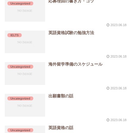
応募理由の書き方・コツ
Uncategorized
2023.06.18
英語資格試験の勉強方法
IELTS
2023.06.18
海外留学準備のスケジュール
Uncategorized
2023.06.18
出願書類の話
Uncategorized
2023.06.18
英語資格の話
Uncategorized