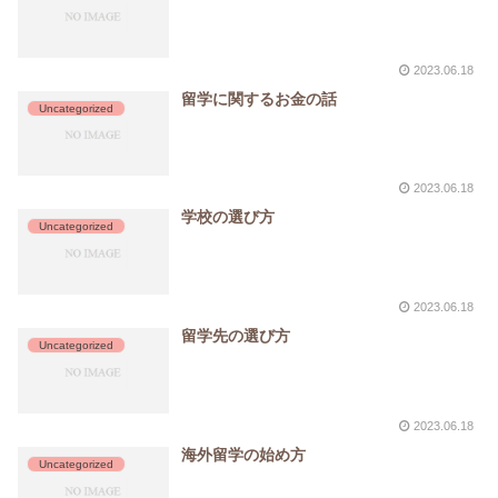
2023.06.18
留学に関するお金の話
Uncategorized
2023.06.18
学校の選び方
Uncategorized
2023.06.18
留学先の選び方
Uncategorized
2023.06.18
海外留学の始め方
Uncategorized